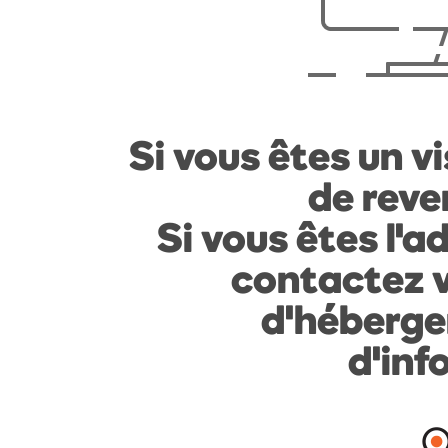
Si vous êtes un vi
de reven
Si vous êtes l'a
contactez v
d'héberge
d'inf